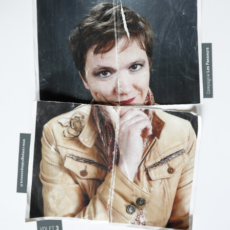
héroïne(s)#3
Adulte