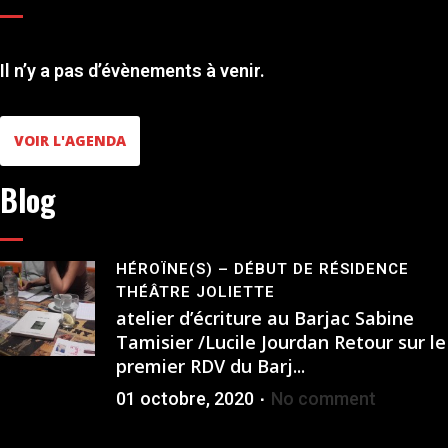
Il n’y a pas d’évènements à venir.
VOIR L'AGENDA
Blog
HÉROÏNE(S) – DÉBUT DE RÉSIDENCE
THÉÂTRE JOLIETTE
atelier d’écriture au Barjac Sabine
Tamisier /Lucile Jourdan Retour sur le
premier RDV du Barj...
01 octobre, 2020
No comment