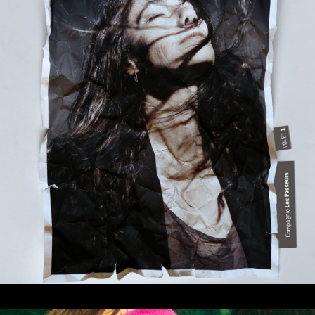
héroïne(s)#1
Adulte