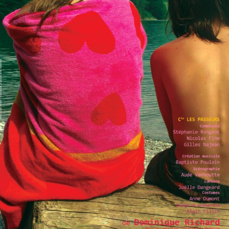
les saisons de
rosemarie
Tout Public