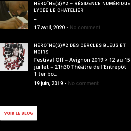
HÉROÏNE(S)#2 – RÉSIDENCE NUMÉRIQUE
LYCÉE LE CHATELIER
...
17 avril, 2020
No comment
HÉROÏNE(S)#2 DES CERCLES BLEUS ET
NOIRS
Festival Off – Avignon 2019 > 12 au 15
juillet – 21h30 Théâtre de l’Entrepôt
1 ter bo...
19 juin, 2019
No comment
VOIR LE BLOG