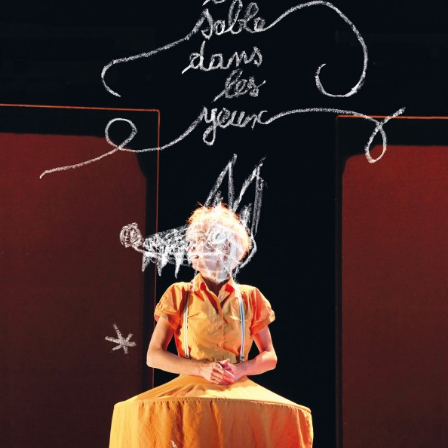
le sable dans les
yeux
Tout Public