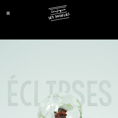
éclipses