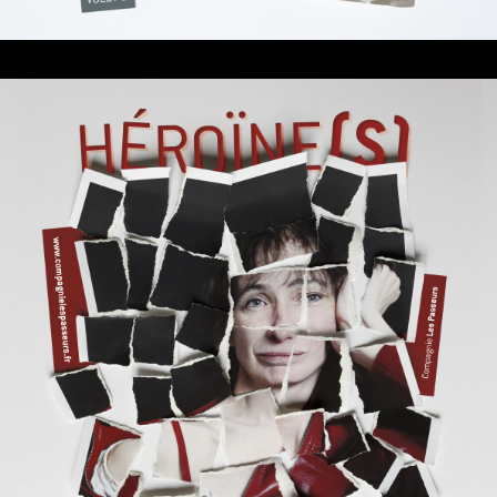
héroïne(s)#2
Adulte