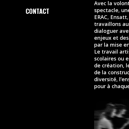
Avec la volon
CONTACT
spectacle, un
ERAC, Ensatt,
travaillons au
dialoguer ave
enjeux et des
par la mise e
Le travail art
scolaires ou e
de création, 
de la construc
diversité, l’e
pour à chaque