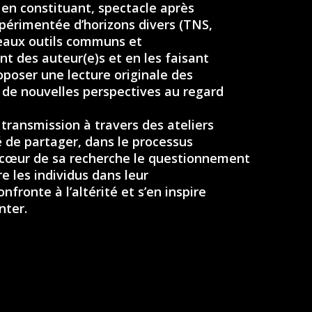
 en constituant, spectacle après
xpérimentée d’horizons divers (TNS,
veaux outils communs et
nt des auteur(e)s et en les faisant
oposer une lecture originale des
r de nouvelles perspectives au regard
 transmission à travers des ateliers
té de partager, dans le processus
au cœur de sa recherche le questionnement
re les individus dans leur
nfronte à l’altérité et s’en inspire
nter.