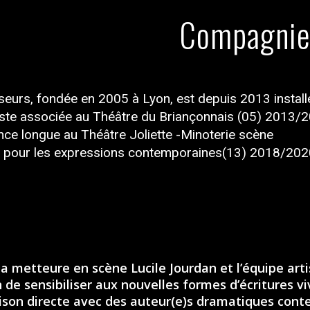
Compagni
seurs, fondée en 2005 à Lyon, est depuis 2013 install
tiste associée au Théâtre du Briançonnais (05) 2013/
nce longue au Théâtre Joliette -Minoterie scène
 pour les expressions contemporaines(13) 2018/202
 la metteure en scène Lucile Jourdan et l’équipe art
de sensibiliser aux nouvelles formes d’écritures 
ison directe avec des auteur(e)s dramatiques cont