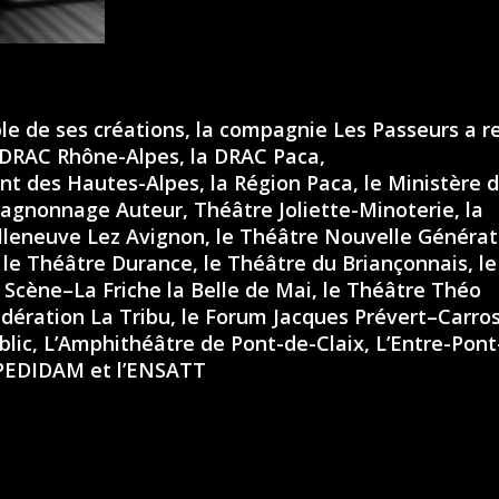
le de ses créations, la compagnie Les Passeurs a re
 DRAC Rhône-Alpes, la DRAC Paca,
t des Hautes-Alpes, la Région Paca, le Ministère d
gnonnage Auteur, Théâtre Joliette-Minoterie, la
lleneuve Lez Avignon, le Théâtre Nouvelle Générat
le Théâtre Durance, le Théâtre du Briançonnais, le
a Scène–La Friche la Belle de Mai, le Théâtre Théo
édération La Tribu, le Forum Jacques Prévert–Carros
blic, L’Amphithéâtre de Pont-de-Claix, L’Entre-Pont
SPEDIDAM et l’ENSATT