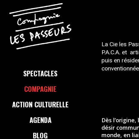
La Cie les Pas
P.A.C.A. et ar
puis en réside
conventionnée
SPECTACLES
COMPAGNIE
ACTION CULTURELLE
AGENDA
Dès l’origine,
désir commun 
BLOG
monde, en lia