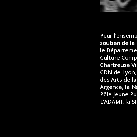
Pour l’ensemb
soutien de la
le Départemen
Culture Compa
Chartreuse Vi
CDN de Lyon, 
des Arts de l
Argence, la f
Pôle Jeune Pu
L’ADAMI, la 