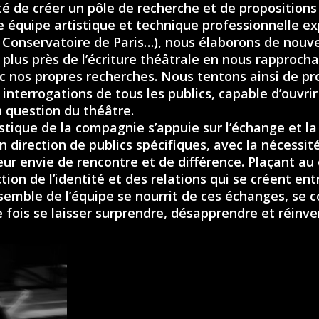
té de créer un pôle de recherche et de propositions
e équipe artistique et technique professionnelle e
 Conservatoire de Paris…), nous élaborons de nou
 plus près de l’écriture théâtrale en nous rapprocha
c nos propres recherches. Nous tentons ainsi de pr
 interrogations de tous les publics, capable d’ouvri
n question du théâtre.
istique de la compagnie s’appuie sur l’échange et la
n direction de publics spécifiques, avec la nécessi
leur envie de rencontre et de différence. Plaçant 
tion de l’identité et des relations qui se créent ent
nsemble de l’équipe se nourrit de ces échanges, se co
 fois se laisser surprendre, désapprendre et réinve