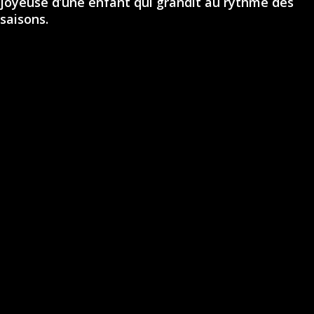
joyeuse d’une enfant qui grandit au rythme des
saisons.