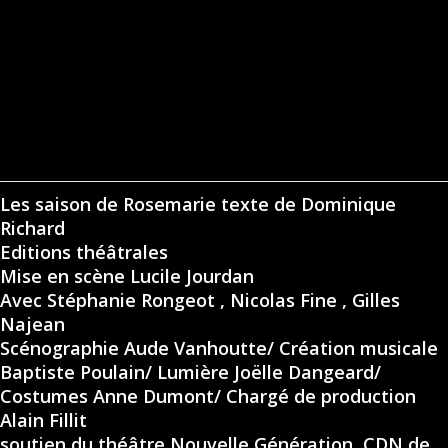
Les saison de Rosemarie texte de Dominique
Richard
Editions théâtrales
Mise en scène Lucile Jourdan
Avec Stéphanie Rongeot , Nicolas Fine , Gilles
Najean
Scénographie Aude Vanhoutte/ Création musicale
Baptiste Poulain/ Lumière Joëlle Dangeard/
Costumes Anne Dumont/ Chargé de production
Alain Fillit
soutien du
théâtre Nouvelle Génération, CDN de