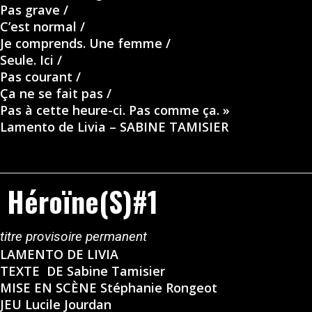
Pas grave /
C’est normal /
Je comprends. Une femme /
Seule. Ici /
Pas courant /
Ça ne se fait pas /
Pas à cette heure-ci. Pas comme ça. »
Lamento de Livia
–
SABINE TAMISIER
Héroïne(s)#1
titre provisoire permanent
LAMENTO DE LIVIA
TEXTE DE Sabine Tamisier
MISE EN SCÈNE Stéphanie Rongeot
JEU Lucile Jourdan