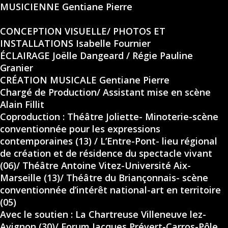
MUSICIENNE Gentiane Pierre
CONCEPTION VISUELLE/ PHOTOS ET
INSTALLATIONS Isabelle Fournier
ÉCLAIRAGE Joëlle Dangeard / Régie Pauline
Granier
CRÉATION MUSICALE Gentiane Pierre
Chargé de Production/ Assistant mise en scène
Alain Fillit
Coproduction : Théâtre Joliette- Minoterie-scène
conventionnée pour les expressions
contemporaines (13) / L’Entre-Pont- lieu régional
de création et de résidence du spectacle vivant
(06)/ Théâtre Antoine Vitez-Université Aix-
Marseille (13)/ Théâtre du Briançonnais- scène
conventionnée d’intérêt national-art en territoire
(05)
Avec le soutien : La Chartreuse Villeneuve lez-
Avignon (30)/ Forum Jacques Prévert-Carros-Pôle