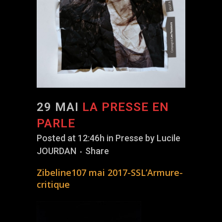
29 MAI
LA PRESSE EN
PARLE
Posted at 12:46h
in
Presse
by
Lucile
JOURDAN
Share
Zibeline107 mai 2017-SSL’Armure-
critique