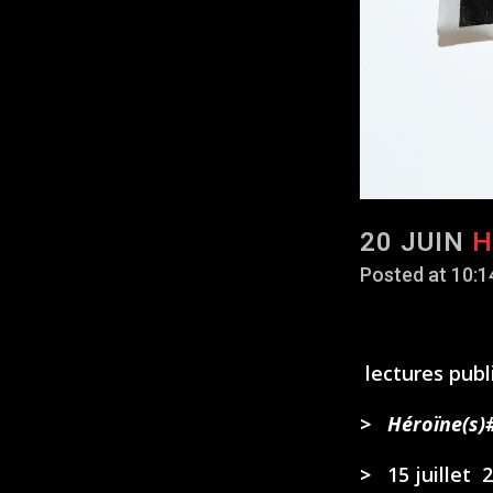
20 JUIN
H
Posted at 10:1
lectures publ
>
Héroïne(s
>
15 juillet 