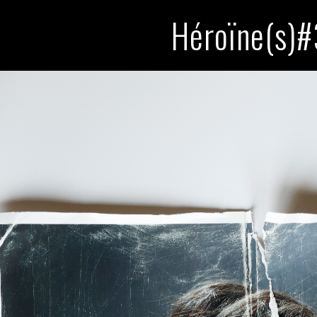
Héroïne(s)#