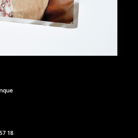
anque
 57 18