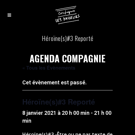
Héroïne(s)#3 Reporté
AGENDA COMPAGNIE
« Tous les Évènements
Cet évènement est passé.
Héroïne(s)#3 Reporté
8 janvier 2021 à 20 h 00 min
-
21 h 00
min
Héroïne(s)#3 -Être ou ne pas texte de