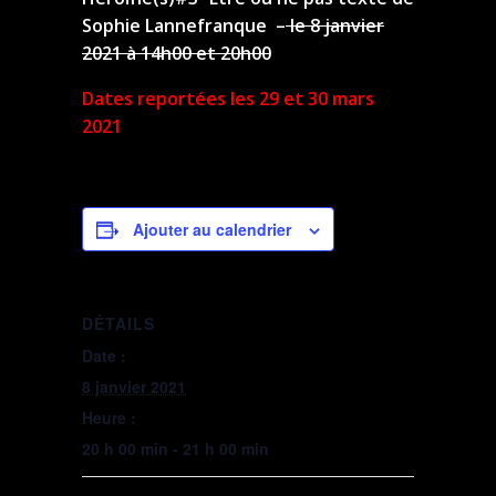
Sophie Lannefranque –
le 8 janvier
2021 à 14h00 et 20h00
Dates reportées les 29 et 30 mars
2021
Ajouter au calendrier
DÉTAILS
Date :
8 janvier 2021
Heure :
20 h 00 min - 21 h 00 min